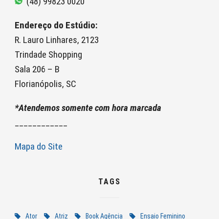
(48) 99823 0020
Endereço do Estúdio:
R. Lauro Linhares, 2123
Trindade Shopping
Sala 206 – B
Florianópolis, SC
*Atendemos somente com hora marcada
____________
Mapa do Site
TAGS
Ator
Atriz
Book Agência
Ensaio Feminino