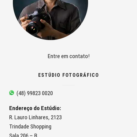
Entre em contato!
ESTÚDIO FOTOGRÁFICO
(48) 99823 0020
Endereço do Estúdio:
R. Lauro Linhares, 2123
Trindade Shopping
Sala 206 – B