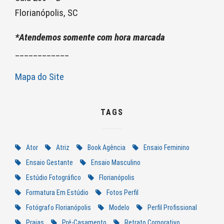
Florianópolis, SC
*Atendemos somente com hora marcada
____________
Mapa do Site
TAGS
Ator
Atriz
Book Agência
Ensaio Feminino
Ensaio Gestante
Ensaio Masculino
Estúdio Fotográfico
Florianópolis
Formatura Em Estúdio
Fotos Perfil
Fotógrafo Florianópolis
Modelo
Perfil Profissional
Praias
Pré-Casamento
Retrato Corporativo