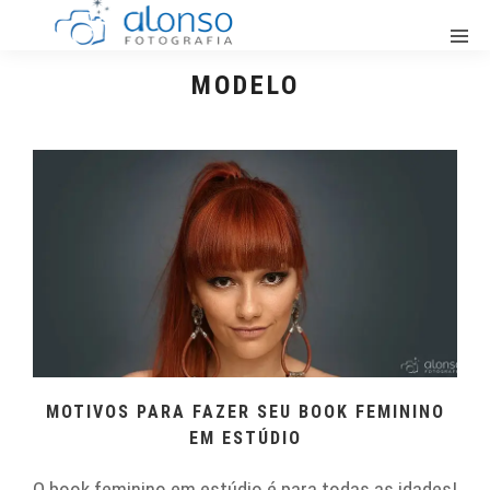
MODELO
MOTIVOS PARA FAZER SEU BOOK FEMININO
EM ESTÚDIO
O book feminino em estúdio é para todas as idades!