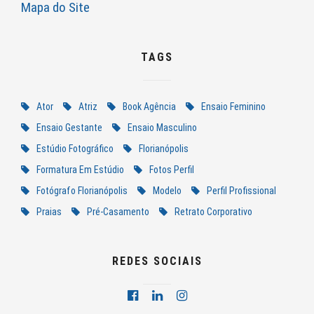
Mapa do Site
TAGS
Ator
Atriz
Book Agência
Ensaio Feminino
Ensaio Gestante
Ensaio Masculino
Estúdio Fotográfico
Florianópolis
Formatura Em Estúdio
Fotos Perfil
Fotógrafo Florianópolis
Modelo
Perfil Profissional
Praias
Pré-Casamento
Retrato Corporativo
REDES SOCIAIS