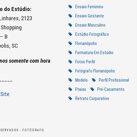
Ensaio Feminino
o do Estúdio:
Ensaio Gestante
 Linhares, 2123
Ensaio Masculino
 Shopping
Estúdio Fotográfico
 – B
Florianópolis
olis, SC
Formatura Em Estúdio
mos somente com hora
Fotos Perfil
Fotógrafo Florianópolis
_____
Modelo
Perfil Profissional
Praias
Pré-Casamento
Site
Retrato Corporativo
ESERVADOS - FOTÓGRAFO