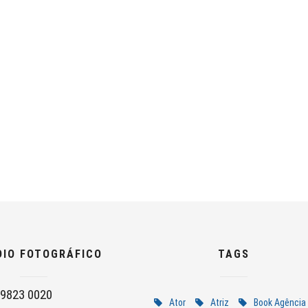
DIO FOTOGRÁFICO
TAGS
9823 0020
Ator
Atriz
Book Agência