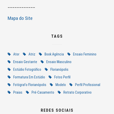
____________
Mapa do Site
TAGS
Ator
Atriz
Book Agência
Ensaio Feminino
Ensaio Gestante
Ensaio Masculino
Estúdio Fotográfico
Florianópolis
Formatura Em Estúdio
Fotos Perfil
Fotógrafo Florianópolis
Modelo
Perfil Profissional
Praias
Pré-Casamento
Retrato Corporativo
REDES SOCIAIS