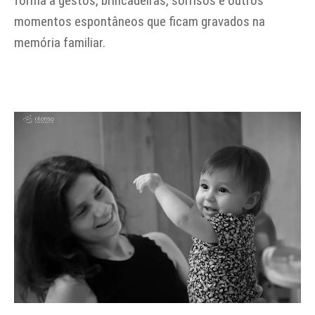
forma a gestos, brincadeiras, sorrisos e outros
momentos espontâneos que ficam gravados na
memória familiar.