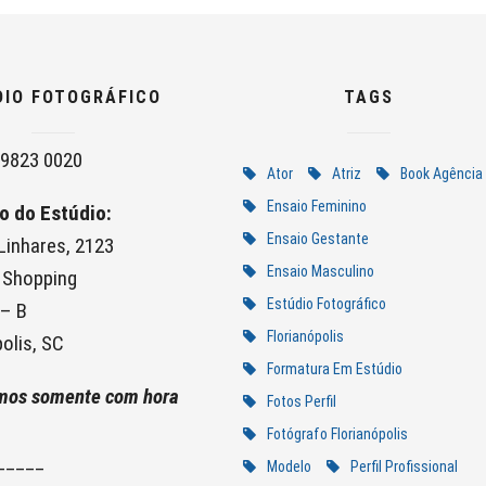
DIO FOTOGRÁFICO
TAGS
9823 0020
Ator
Atriz
Book Agência
Ensaio Feminino
o do Estúdio:
Ensaio Gestante
 Linhares, 2123
Ensaio Masculino
 Shopping
Estúdio Fotográfico
 – B
Florianópolis
olis, SC
Formatura Em Estúdio
mos somente com hora
Fotos Perfil
Fotógrafo Florianópolis
_____
Modelo
Perfil Profissional