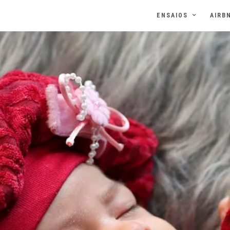
ENSAIOS
AIRB