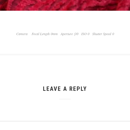
Camera
Focal Length 0mm
Aperture ƒ/0
ISO 0
Shutter Speed 0
LEAVE A REPLY