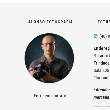
ALONSO FOTOGRAFIA
ESTÚ
(48) 9
Endereç
R. Lauro
Trindade
Sala 206
Florianóp
*Atende
Entre em contato!
marcada
_______