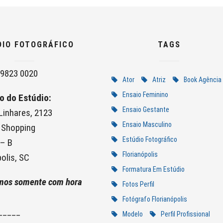
DIO FOTOGRÁFICO
TAGS
9823 0020
Ator
Atriz
Book Agência
Ensaio Feminino
o do Estúdio:
Ensaio Gestante
 Linhares, 2123
Ensaio Masculino
 Shopping
Estúdio Fotográfico
 – B
Florianópolis
olis, SC
Formatura Em Estúdio
mos somente com hora
Fotos Perfil
Fotógrafo Florianópolis
_____
Modelo
Perfil Profissional