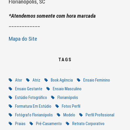
Florianópolis, SC
*Atendemos somente com hora marcada
____________
Mapa do Site
TAGS
Ator
Atriz
Book Agência
Ensaio Feminino
Ensaio Gestante
Ensaio Masculino
Estúdio Fotográfico
Florianópolis
Formatura Em Estúdio
Fotos Perfil
Fotógrafo Florianópolis
Modelo
Perfil Profissional
Praias
Pré-Casamento
Retrato Corporativo