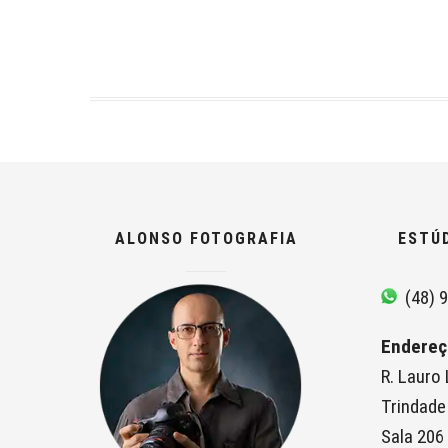
ALONSO FOTOGRAFIA
ESTÚ
(48) 9
Endereç
R. Lauro
Trindade
Sala 206