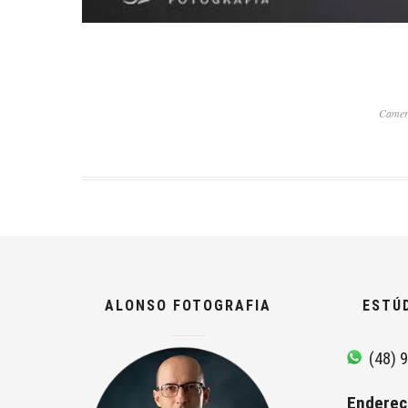
Camer
ALONSO FOTOGRAFIA
ESTÚ
(48) 9
Endereç