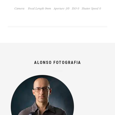
Camera
Focal Length 0mm
Aperture ƒ/0
ISO 0
Shutter Speed 0
ALONSO FOTOGRAFIA