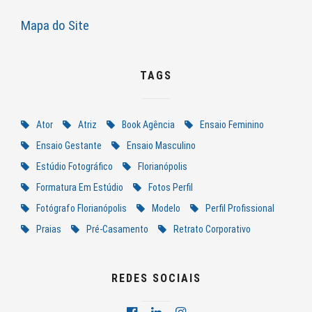
Mapa do Site
TAGS
Ator
Atriz
Book Agência
Ensaio Feminino
Ensaio Gestante
Ensaio Masculino
Estúdio Fotográfico
Florianópolis
Formatura Em Estúdio
Fotos Perfil
Fotógrafo Florianópolis
Modelo
Perfil Profissional
Praias
Pré-Casamento
Retrato Corporativo
REDES SOCIAIS