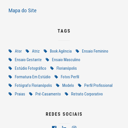
Mapa do Site
TAGS
Ator
Atriz
Book Agência
Ensaio Feminino
Ensaio Gestante
Ensaio Masculino
Estúdio Fotográfico
Florianópolis
Formatura Em Estúdio
Fotos Perfil
Fotógrafo Florianópolis
Modelo
Perfil Profissional
Praias
Pré-Casamento
Retrato Corporativo
REDES SOCIAIS