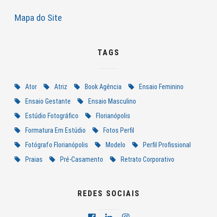
Mapa do Site
TAGS
Ator
Atriz
Book Agência
Ensaio Feminino
Ensaio Gestante
Ensaio Masculino
Estúdio Fotográfico
Florianópolis
Formatura Em Estúdio
Fotos Perfil
Fotógrafo Florianópolis
Modelo
Perfil Profissional
Praias
Pré-Casamento
Retrato Corporativo
REDES SOCIAIS