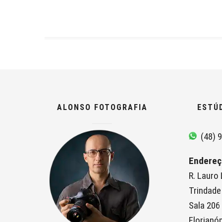
ALONSO FOTOGRAFIA
ESTÚ
(48) 9
Endereç
R. Lauro
Trindade
Sala 206
Florianóp