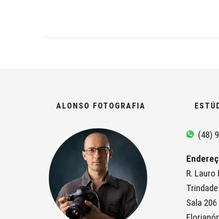
ALONSO FOTOGRAFIA
ESTÚ
(48) 9
Endereç
R. Lauro
Trindade
Sala 206
Florianóp