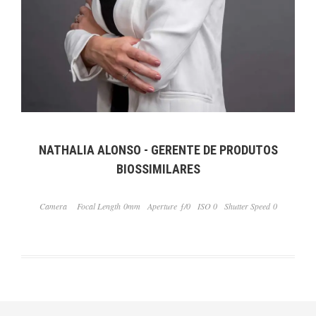
NATHALIA ALONSO - GERENTE DE PRODUTOS
BIOSSIMILARES
Camera
Focal Length 0mm
Aperture ƒ/0
ISO 0
Shutter Speed 0