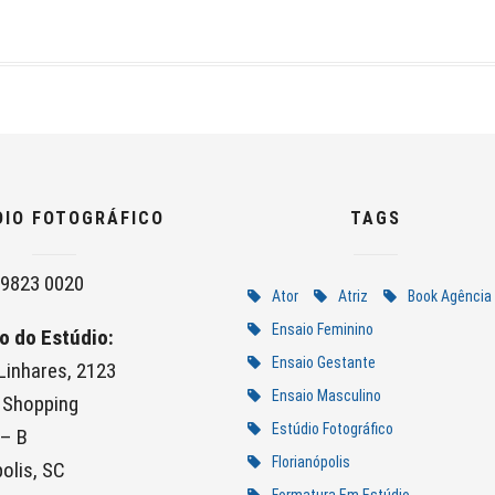
DIO FOTOGRÁFICO
TAGS
9823 0020
Ator
Atriz
Book Agência
Ensaio Feminino
o do Estúdio:
Ensaio Gestante
 Linhares, 2123
Ensaio Masculino
 Shopping
Estúdio Fotográfico
 – B
Florianópolis
olis, SC