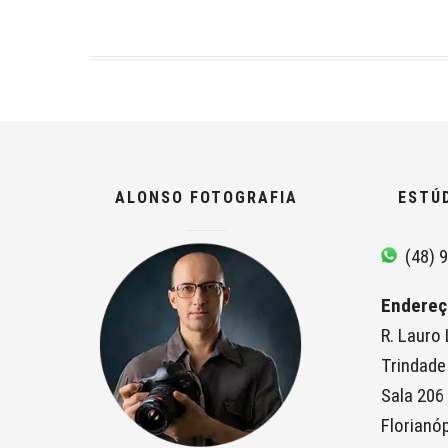
ALONSO FOTOGRAFIA
ESTÚ
(48) 9
Endereç
R. Lauro
Trindade
Sala 206
Florianóp