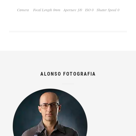
Camera
Focal Length 0mm
Aperture ƒ/0
ISO 0
Shutter Speed 0
ALONSO FOTOGRAFIA